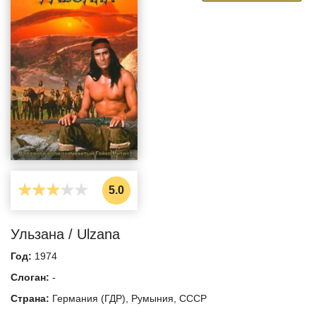
5.0
Ульзана / Ulzana
Год:
1974
Слоган:
-
Страна:
Германия (ГДР)
,
Румыния
,
СССР