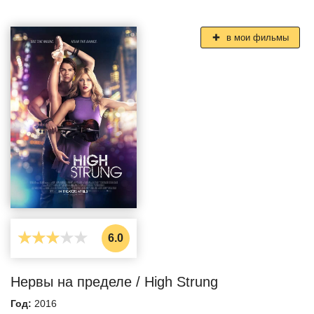
в мои фильмы
6.0
Нервы на пределе / High Strung
Год:
2016