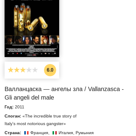
6.0
Валланцаска — ангелы зла / Vallanzasca -
Gli angeli del male
Год:
2011
Слоган:
«The incredible true story of
Italy's most notorious gangster»
Страна:
Франция
,
Италия
,
Румыния