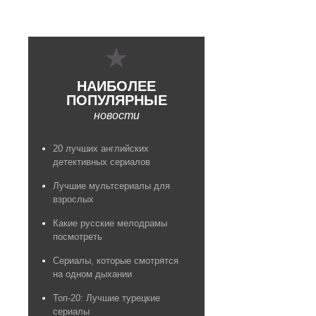
НАИБОЛЕЕ
ПОПУЛЯРНЫЕ
новости
20 лучших английских
детективных сериалов
Лучшие мультсериалы для
взрослых
Какие русские мелодрамы
посмотреть
Сериалы, которые смотрятся
на одном дыхании
Топ-20: Лучшие турецкие
сериалы