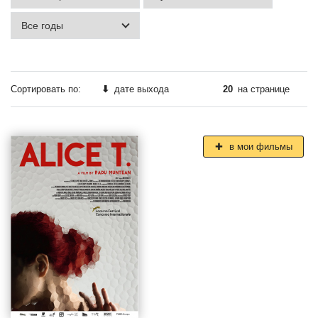
Сортировать по:
⬇
дате выхода
20
на странице
в мои фильмы