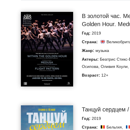
В золотой час. Ме
Golden Hour. Medu
Год:
2019
Страна:
Великобрит
Жанр:
музыка
Актеры:
Беатрис Стикс-
Осипова
,
Оливия Коули
,
Возраст:
12+
Танцуй сердцем /
Год:
2019
Страна:
Бельгия
,