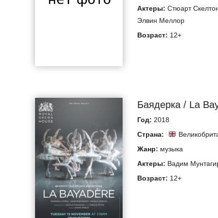
Актеры:
Стюарт Скелто
Элвин Меллор
Возраст:
12+
Баядерка / La Ba
Год:
2018
Страна:
Великобрит
Жанр:
музыка
Актеры:
Вадим Мунтаги
Возраст:
12+