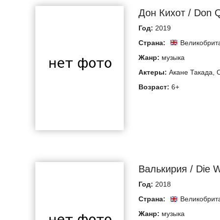
Дон Кихот / Don Q
Год:
2019
Страна:
Великобрит
Жанр:
музыка
Актеры:
Акане Такада
,
Возраст:
6+
Валькирия / Die W
Год:
2018
Страна:
Великобрит
Жанр:
музыка