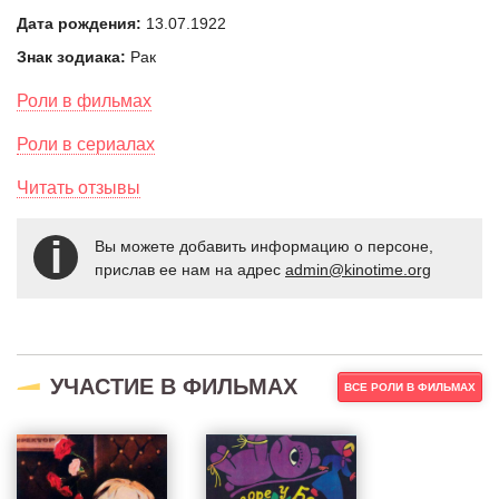
Дата рождения:
13.07.1922
Знак зодиака:
Рак
Роли в фильмах
Роли в сериалах
Читать отзывы
Вы можете добавить информацию о персоне,
прислав ее нам на адрес
admin@kinotime.org
УЧАСТИЕ В ФИЛЬМАХ
ВСЕ РОЛИ В ФИЛЬМАХ