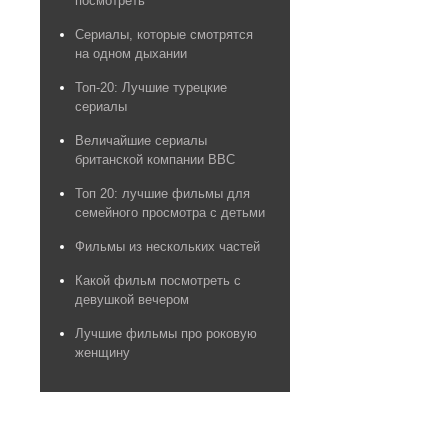
посмотреть
Сериалы, которые смотрятся
на одном дыхании
Топ-20: Лучшие турецкие
сериалы
Величайшие сериалы
британской компании BBC
Топ 20: лучшие фильмы для
семейного просмотра с детьми
Фильмы из нескольких частей
Какой фильм посмотреть с
девушкой вечером
Лучшие фильмы про роковую
женщину