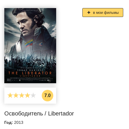
в мои фильмы
7.0
Освободитель / Libertador
Год:
2013