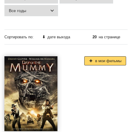
Сортировать по:
⬇
дате выхода
20
на странице
в мои фильмы