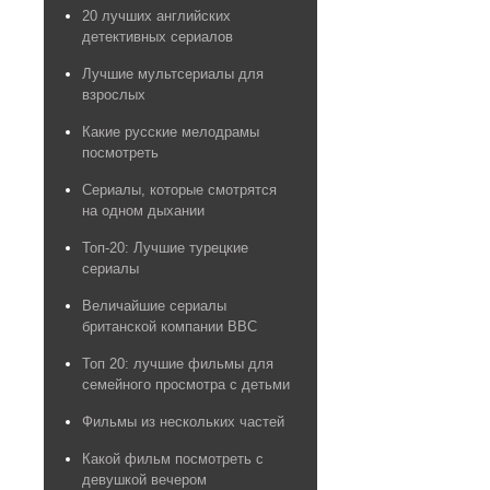
20 лучших английских
детективных сериалов
Лучшие мультсериалы для
взрослых
Какие русские мелодрамы
посмотреть
Сериалы, которые смотрятся
на одном дыхании
Топ-20: Лучшие турецкие
сериалы
Величайшие сериалы
британской компании BBC
Топ 20: лучшие фильмы для
семейного просмотра с детьми
Фильмы из нескольких частей
Какой фильм посмотреть с
девушкой вечером