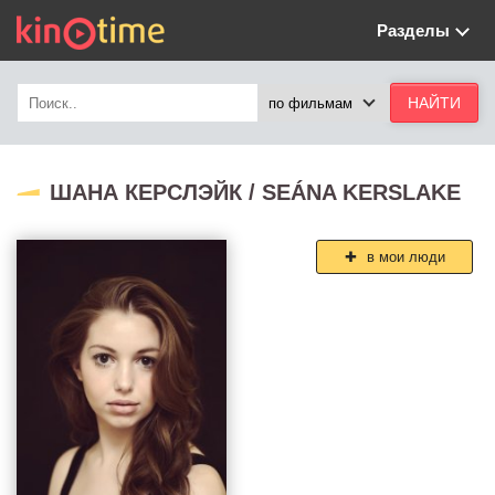
Разделы
ШАНА КЕРСЛЭЙК / SEÁNA KERSLAKE
в мои люди