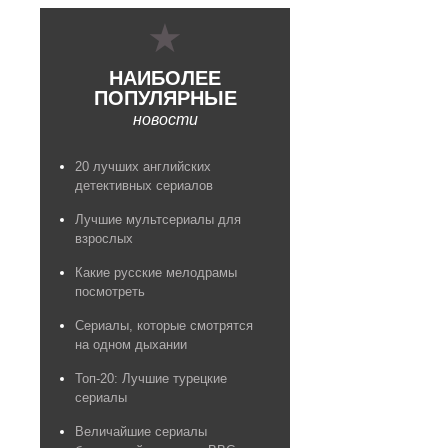
НАИБОЛЕЕ
ПОПУЛЯРНЫЕ
новости
20 лучших английских
детективных сериалов
Лучшие мультсериалы для
взрослых
Какие русские мелодрамы
посмотреть
Сериалы, которые смотрятся
на одном дыхании
Топ-20: Лучшие турецкие
сериалы
Величайшие сериалы