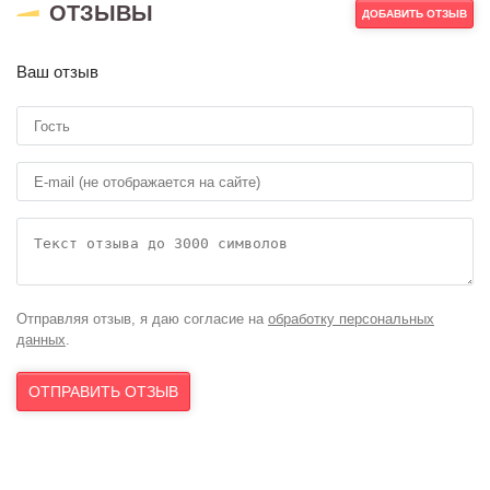
ОТЗЫВЫ
ДОБАВИТЬ ОТЗЫВ
Кунг-фу Панда
Ваш отзыв
Непобедимая
команда супер-
обезьянок
Отправляя отзыв, я даю согласие на
обработку персональных
данных
.