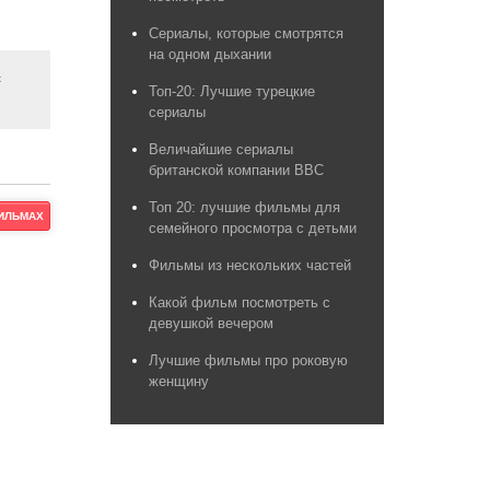
Сериалы, которые смотрятся
на одном дыхании
с
Топ-20: Лучшие турецкие
сериалы
Величайшие сериалы
британской компании BBC
Топ 20: лучшие фильмы для
ФИЛЬМАХ
семейного просмотра с детьми
Фильмы из нескольких частей
Какой фильм посмотреть с
девушкой вечером
Лучшие фильмы про роковую
женщину