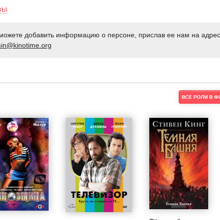
вы
можете добавить информацию о персоне, прислав ее нам на адре
in@kinotime.org
ВСЕ РОЛИ В 