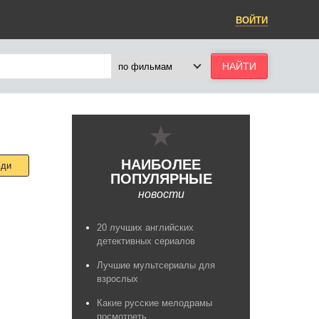
ВОЙТИ
НАИБОЛЕЕ
юди
ПОПУЛЯРНЫЕ
новости
20 лучших английских
детективных сериалов
Лучшие мультсериалы для
взрослых
Какие русские мелодрамы
посмотреть