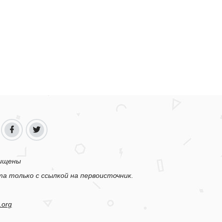
щищены
а только с ссылкой на первоисточник.
.org