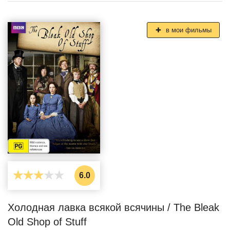
в мои фильмы
6.0
Холодная лавка всякой всячины / The Bleak
Old Shop of Stuff