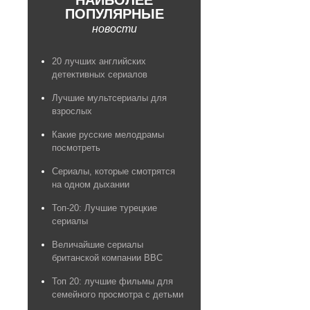
НАИБОЛЕЕ
ПОПУЛЯРНЫЕ
новости
20 лучших английских
детективных сериалов
Лучшие мультсериалы для
взрослых
Какие русские мелодрамы
посмотреть
Сериалы, которые смотрятся
на одном дыхании
Топ-20: Лучшие турецкие
сериалы
Величайшие сериалы
британской компании BBC
Топ 20: лучшие фильмы для
семейного просмотра с детьми