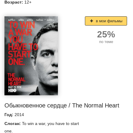
Возраст:
12+
в мои фильмы
25%
по теме
Обыкновенное сердце / The Normal Heart
Год:
2014
Слоган:
To win a war, you have to start
one.