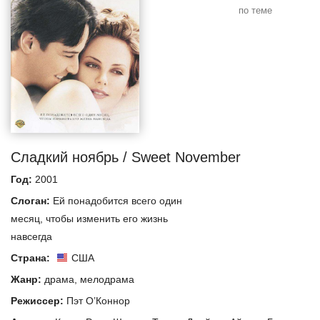
по теме
Сладкий ноябрь / Sweet November
Год:
2001
Слоган:
Ей понадобится всего один
месяц, чтобы изменить его жизнь
навсегда
Страна:
США
Жанр:
драма
,
мелодрама
Режиссер:
Пэт О’Коннор