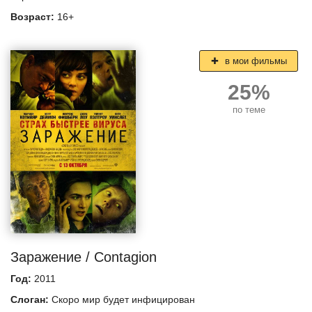
Возраст:
16+
в мои фильмы
25%
по теме
Заражение / Contagion
Год:
2011
Слоган:
Скоро мир будет инфицирован