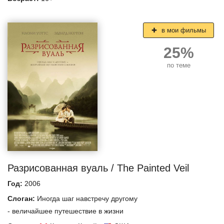
в мои фильмы
25%
по теме
Разрисованная вуаль / The Painted Veil
Год:
2006
Слоган:
Иногда шаг навстречу другому
- величайшее путешествие в жизни