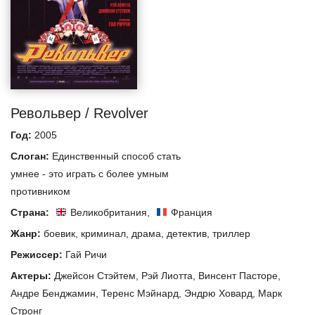
Револьвер / Revolver
Год:
2005
Слоган:
Единственный способ стать
умнее - это играть с более умным
противником
Страна:
Великобритания
,
Франция
Жанр:
боевик
,
криминал
,
драма
,
детектив
,
триллер
Режиссер:
Гай Ричи
Актеры:
Джейсон Стэйтем
,
Рэй Лиотта
,
Винсент Пасторе
,
Андре Бенджамин
,
Теренс Мэйнард
,
Эндрю Ховард
,
Марк
Стронг