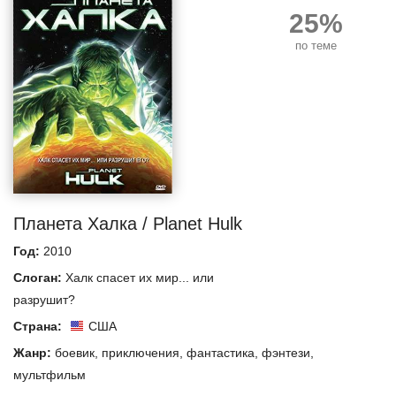
25%
по теме
Планета Халка / Planet Hulk
Год:
2010
Слоган:
Халк спасет их мир... или
разрушит?
Страна:
США
Жанр:
боевик
,
приключения
,
фантастика
,
фэнтези
,
мультфильм