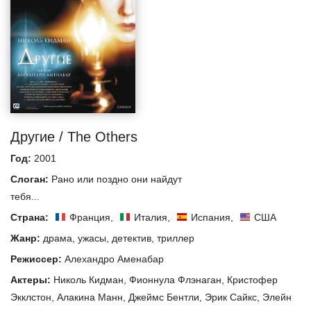
Другие / The Others
Год:
2001
Слоган:
Рано или поздно они найдут
тебя...
Страна:
Франция
,
Италия
,
Испания
,
США
Жанр:
драма
,
ужасы
,
детектив
,
триллер
Режиссер:
Алехандро Аменабар
Актеры:
Николь Кидман
,
Фионнула Флэнаган
,
Кристофер
Экклстон
,
Алакина Манн
,
Джеймс Бентли
,
Эрик Сайкс
,
Элейн