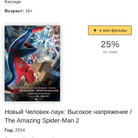
Кэссиди
Возраст:
16+
в мои фильмы
25%
по теме
Новый Человек-паук: Высокое напряжение /
The Amazing Spider-Man 2
Год:
2014