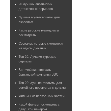
20 лучших английских
детективных сериалов
Лучшие мультсериалы для
взрослых
Какие русские мелодрамы
посмотреть
Сериалы, которые смотрятся
на одном дыхании
Топ-20: Лучшие турецкие
сериалы
Величайшие сериалы
британской компании BBC
Топ 20: лучшие фильмы для
семейного просмотра с детьми
Фильмы из нескольких частей
Какой фильм посмотреть с
девушкой вечером